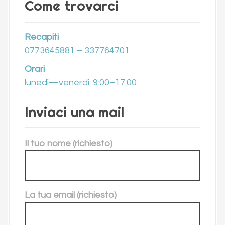
Come trovarci
Recapiti
0773645881 – 337764701
Orari
lunedì—venerdì: 9:00–17:00
Inviaci una mail
Il tuo nome (richiesto)
La tua email (richiesto)