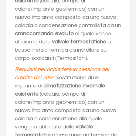
esistente
(caldaia, pompa di
calore/impianto geotermico) con un
nuovo impianto composto da una nuova
caldaia a condensazione controllata da un
cronocomando evoluto
al quale vanno
abbinate delle
valvole termostatiche
a
bassa inerzia termica da installare sui
corpo scaldanti (Termosifoni).
Requisiti per richiedere la cessione del
credito del 50%
:
Sostituzione di un
impianto di
climatizzazione invernale
esistente
(caldaia, pompa di
calore/impianto geotermico) con un
nuovo impianto composto da una nuova
caldaia a condensazione alla quale
vengono abbinate delle
valvole
termostatiche
a bassa inerzia termica da