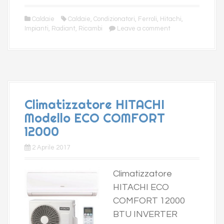
Caldaie
Caldaie
,
Condizionatori
,
Ferroli
,
Hitachi
,
Impianti
,
Radiant
,
Ricambi
Leave a comment
Climatizzatore HITACHI
Modello ECO COMFORT
12000
2 Aprile 2017
Climatizzatore
HITACHI ECO
COMFORT 12000
BTU INVERTER