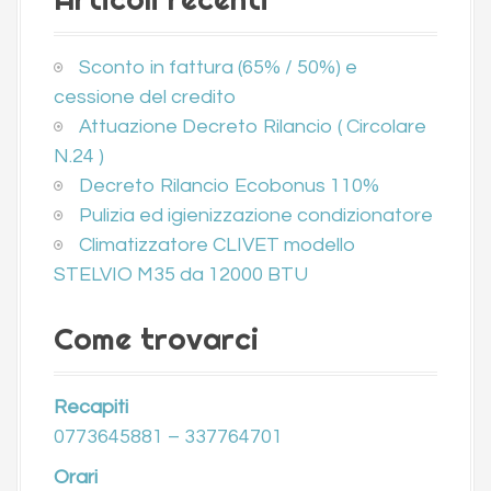
Sconto in fattura (65% / 50%) e
cessione del credito
Attuazione Decreto Rilancio ( Circolare
N.24 )
Decreto Rilancio Ecobonus 110%
Pulizia ed igienizzazione condizionatore
Climatizzatore CLIVET modello
STELVIO M35 da 12000 BTU
Come trovarci
Recapiti
0773645881 – 337764701
Orari