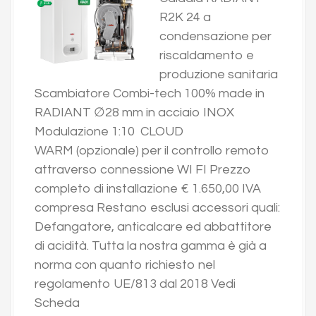
R2K 24 a
condensazione per
riscaldamento e
produzione sanitaria
Scambiatore Combi-tech 100% made in
RADIANT ∅28 mm in acciaio INOX
Modulazione 1:10 CLOUD
WARM (opzionale) per il controllo remoto
attraverso connessione WI FI Prezzo
completo di installazione € 1.650,00 IVA
compresa Restano esclusi accessori quali:
Defangatore, anticalcare ed abbattitore
di acidità. Tutta la nostra gamma è già a
norma con quanto richiesto nel
regolamento UE/813 dal 2018 Vedi
Scheda