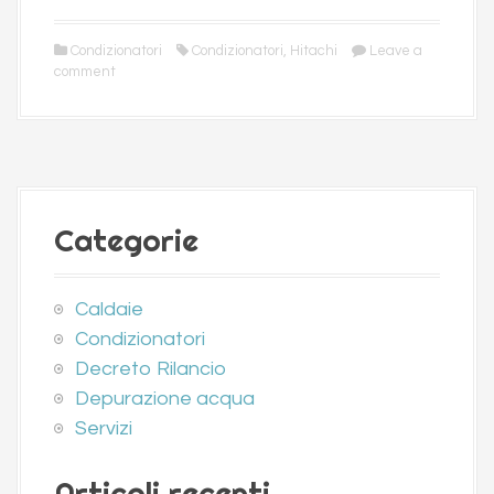
Condizionatori
Condizionatori
,
Hitachi
Leave a
comment
Categorie
Caldaie
Condizionatori
Decreto Rilancio
Depurazione acqua
Servizi
Articoli recenti