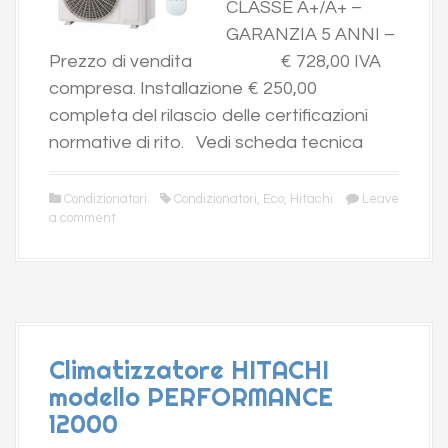
CLASSE A+/A+ –
GARANZIA 5 ANNI –
Prezzo di vendita € 728,00 IVA
compresa. Installazione € 250,00
completa del rilascio delle certificazioni
normative di rito. Vedi scheda tecnica
Condizionatori
Condizionatori
,
Eco
,
Hitachi
Leave
a comment
Climatizzatore HITACHI
modello PERFORMANCE
12000