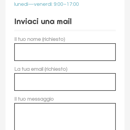
lunedì—venerdì: 9:00–17:00
Inviaci una mail
Il tuo nome (richiesto)
La tua email (richiesto)
Il tuo messaggio