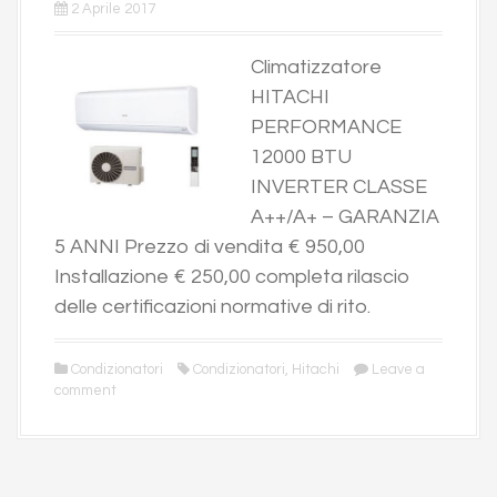
2 Aprile 2017
Climatizzatore
HITACHI
PERFORMANCE
12000 BTU
INVERTER CLASSE
A++/A+ – GARANZIA
5 ANNI Prezzo di vendita € 950,00
Installazione € 250,00 completa rilascio
delle certificazioni normative di rito.
Condizionatori
Condizionatori
,
Hitachi
Leave a
comment