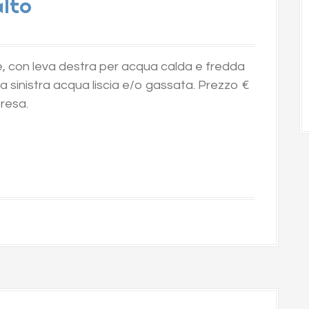
alto
e, con leva destra per acqua calda e fredda
va sinistra acqua liscia e/o gassata. Prezzo €
resa.