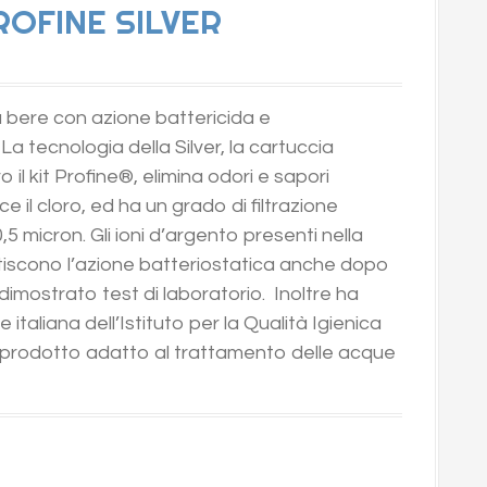
PROFINE SILVER
 bere con azione battericida e
La tecnologia della Silver, la cartuccia
il kit Profine®, elimina odori e sapori
ce il cloro, ed ha un grado di filtrazione
,5 micron. Gli ioni d’argento presenti nella
tiscono l’azione batteriostatica anche dopo
 dimostrato test di laboratorio. Inoltre ha
 italiana dell’Istituto per la Qualità Igienica
un prodotto adatto al trattamento delle acque