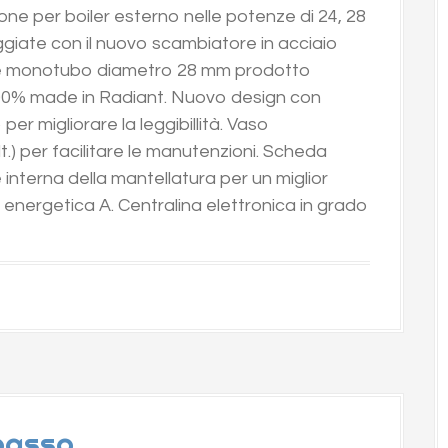
one per boiler esterno nelle potenze di 24, 28
giate con il nuovo scambiatore in acciaio
le monotubo diametro 28 mm prodotto
0% made in Radiant. Nuovo design con
r migliorare la leggibillità. Vaso
t.) per facilitare le manutenzioni. Scheda
interna della mantellatura per un miglior
energetica A. Centralina elettronica in grado
 basso