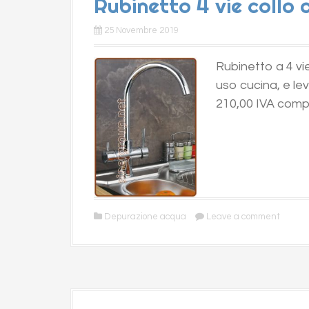
Rubinetto 4 vie collo 
25 Novembre 2019
Rubinetto a 4 vi
uso cucina, e le
210,00 IVA comp
Depurazione acqua
Leave a comment