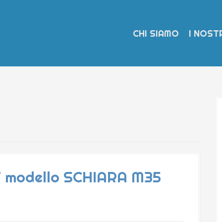
CHI SIAMO
I NOSTR
T modello SCHIARA M35