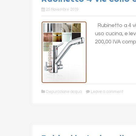
25 Novembre 2019
Rubinetto a 4 v
uso cucina, e le
200,00 IVA comp
Depurazione acqua
Leave a comment