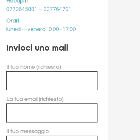
Recapiti
0773645881 – 337764701
Orari
lunedì—venerdì: 9:00–17:00
Inviaci una mail
Il tuo nome (richiesto)
La tua email (richiesto)
Il tuo messaggio