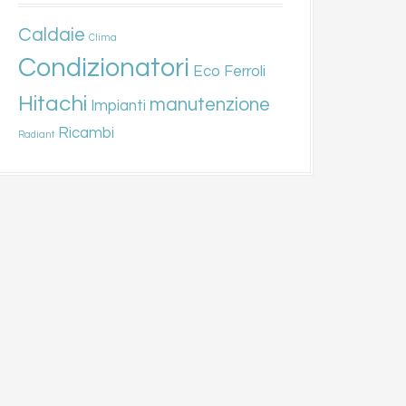
Caldaie
Clima
Condizionatori
Eco
Ferroli
Hitachi
manutenzione
Impianti
Ricambi
Radiant