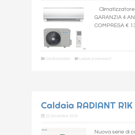
Climatizzator
GARANZIA 4 AN
COMPRESA € 13
Condizionatori
Leave a comment
Caldaia RADIANT R1K
22 Dicembre 2019
Nuova serie di 