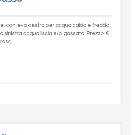
ie, con leva destra per acqua calda e fredda
va sinistra acqua liscia e/o gassata. Prezzo €
resa.