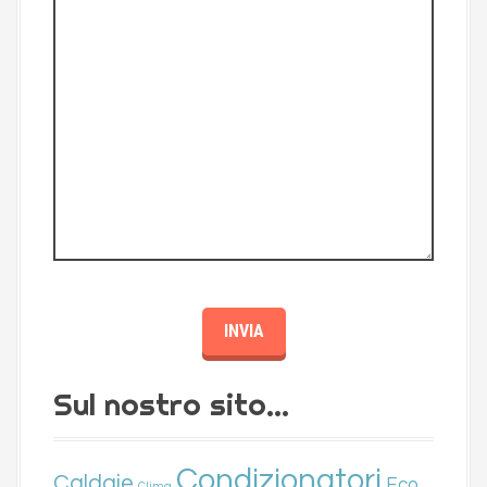
Sul nostro sito…
Condizionatori
Caldaie
Eco
Clima