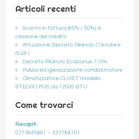
Articoli recenti
Sconto in fattura (65% / 50%) e
cessione del credito
Attuazione Decreto Rilancio ( Circolare
N.24 )
Decreto Rilancio Ecobonus 110%
Pulizia ed igienizzazione condizionatore
Climatizzatore CLIVET modello
STELVIO M35 da 12000 BTU
Come trovarci
Recapiti
0773645881 – 337764701