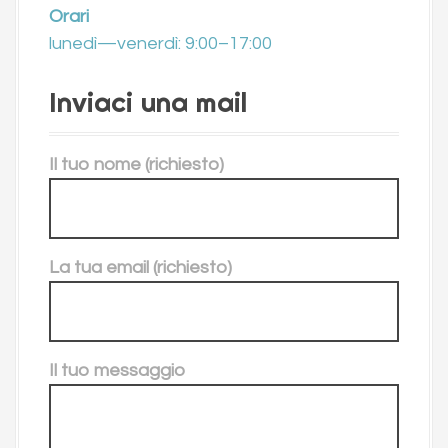
Orari
lunedì—venerdì: 9:00–17:00
Inviaci una mail
Il tuo nome (richiesto)
La tua email (richiesto)
Il tuo messaggio